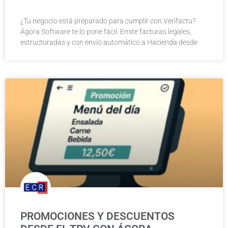
¿Tu negocio está preparado para cumplir con Verifactu?
Ágora Software te lo pone fácil. Emite facturas legales,
estructuradas y con envío automático a Hacienda desde
PROMOCIONES Y DESCUENTOS