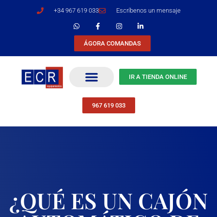
+34 967 619 033
Escríbenos un mensaje
ÁGORA COMANDAS
IR A TIENDA ONLINE
967 619 033
¿QUÉ ES UN CAJÓN