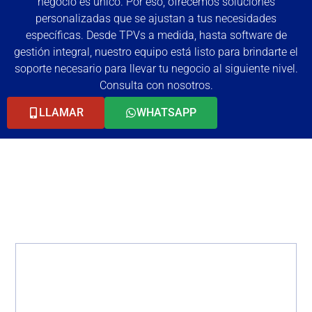
negocio es único. Por eso, ofrecemos soluciones
personalizadas que se ajustan a tus necesidades
específicas. Desde TPVs a medida, hasta software de
gestión integral, nuestro equipo está listo para brindarte el
soporte necesario para llevar tu negocio al siguiente nivel.
Consulta con nosotros.
LLAMAR
WHATSAPP