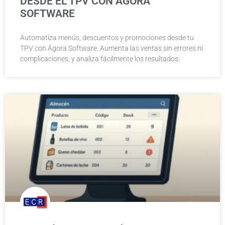
DESDE EL TPV CON ÁGORA
SOFTWARE
Automatiza menús, descuentos y promociones desde tu
TPV con Ágora Software. Aumenta las ventas sin errores ni
complicaciones, y analiza fácilmente los resultados.