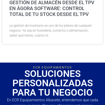
GESTIÓN DE ALMACÉN DESDE EL TPV
EN ÁGORA SOFTWARE: CONTROL
TOTAL DE TU STOCK DESDE EL TPV
La gestión de inventario es uno de los pilares de cualquier
negocio. Ya sea en hostelería, comercio o alimentación,
saber qué tienes, cuánto te
ECR EQUIPAMIENTOS
SOLUCIONES
PERSONALIZADAS
PARA TU NEGOCIO
En ECR Equipamientos Albacete, entendemos que cada