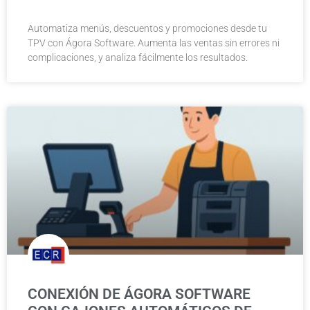
Automatiza menús, descuentos y promociones desde tu
TPV con Ágora Software. Aumenta las ventas sin errores ni
complicaciones, y analiza fácilmente los resultados.
CONEXIÓN DE ÁGORA SOFTWARE