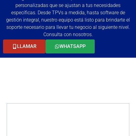
personalizadas que se ajustan a tus necesidades
específicas. Desde TPVs a medida, hasta software de
gestión integral, nuestro equipo está listo para brindarte el
soporte necesario para llevar tu negocio al siguiente nivel.
Consulta con nosotros.
LLAMAR
WHATSAPP