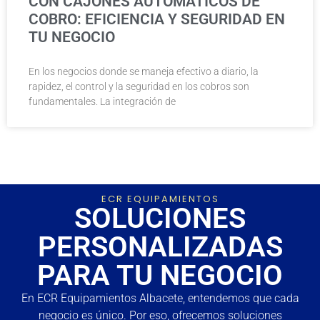
CON CAJONES AUTOMÁTICOS DE
COBRO: EFICIENCIA Y SEGURIDAD EN
TU NEGOCIO
En los negocios donde se maneja efectivo a diario, la
rapidez, el control y la seguridad en los cobros son
fundamentales. La integración de
ECR EQUIPAMIENTOS
SOLUCIONES
PERSONALIZADAS
PARA TU NEGOCIO
En ECR Equipamientos Albacete, entendemos que cada
negocio es único. Por eso, ofrecemos soluciones