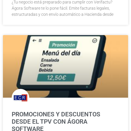
¿Tu negocio está preparado para cumplir con Verifactu?
Ágora Software te lo pone fácil. Emite facturas legales,
estructuradas y con envío automático a Hacienda desde
PROMOCIONES Y DESCUENTOS
DESDE EL TPV CON ÁGORA
SOFTWARE