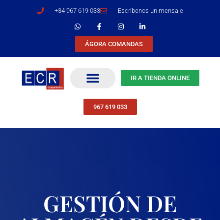
+34 967 619 033
Escríbenos un mensaje
ÁGORA COMANDAS
IR A TIENDA ONLINE
967 619 033
GESTIÓN DE